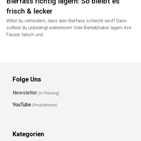
Bierfass richtig lagern: So bleibt es
frisch & lecker
Willst du verhindern, dass dein Bierfass schlecht wird? Dann
solltest du unbedingt weiterlesen! Viele Bierliebhaber lagern ihre
Fässer falsch und…
Folge Uns
Newsletter
(in Planung)
YouTube
(Produkttests)
Kategorien