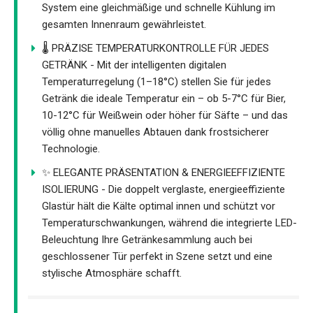
System eine gleichmäßige und schnelle Kühlung im
gesamten Innenraum gewährleistet.
🌡️ PRÄZISE TEMPERATURKONTROLLE FÜR JEDES
GETRÄNK - Mit der intelligenten digitalen
Temperaturregelung (1–18°C) stellen Sie für jedes
Getränk die ideale Temperatur ein – ob 5-7°C für Bier,
10-12°C für Weißwein oder höher für Säfte – und das
völlig ohne manuelles Abtauen dank frostsicherer
Technologie.
✨ ELEGANTE PRÄSENTATION & ENERGIEEFFIZIENTE
ISOLIERUNG - Die doppelt verglaste, energieeffiziente
Glastür hält die Kälte optimal innen und schützt vor
Temperaturschwankungen, während die integrierte LED-
Beleuchtung Ihre Getränkesammlung auch bei
geschlossener Tür perfekt in Szene setzt und eine
stylische Atmosphäre schafft.