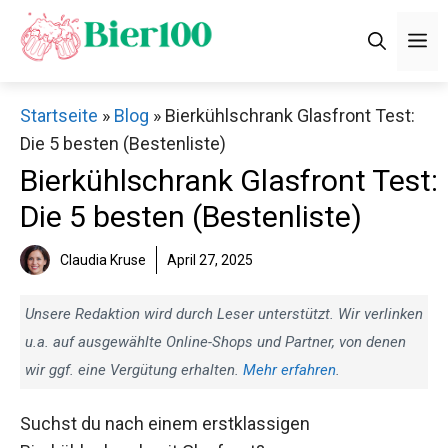
Zum
M
Inhalt
springen
Startseite
»
Blog
»
Bierkühlschrank Glasfront Test:
Die 5 besten (Bestenliste)
Bierkühlschrank Glasfront Test:
Die 5 besten (Bestenliste)
Claudia Kruse
April 27, 2025
Unsere Redaktion wird durch Leser unterstützt. Wir verlinken
u.a. auf ausgewählte Online-Shops und Partner, von denen
wir ggf. eine Vergütung erhalten.
Mehr erfahren
.
Suchst du nach einem erstklassigen