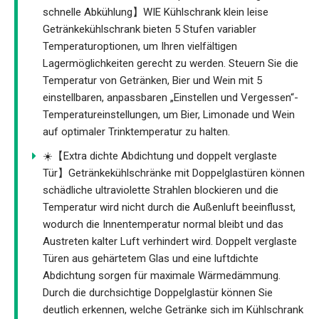
schnelle Abkühlung】WIE Kühlschrank klein leise
Getränkekühlschrank bieten 5 Stufen variabler
Temperaturoptionen, um Ihren vielfältigen
Lagermöglichkeiten gerecht zu werden. Steuern Sie die
Temperatur von Getränken, Bier und Wein mit 5
einstellbaren, anpassbaren „Einstellen und Vergessen“-
Temperatureinstellungen, um Bier, Limonade und Wein
auf optimaler Trinktemperatur zu halten.
☀️【Extra dichte Abdichtung und doppelt verglaste
Tür】Getränkekühlschränke mit Doppelglastüren können
schädliche ultraviolette Strahlen blockieren und die
Temperatur wird nicht durch die Außenluft beeinflusst,
wodurch die Innentemperatur normal bleibt und das
Austreten kalter Luft verhindert wird. Doppelt verglaste
Türen aus gehärtetem Glas und eine luftdichte
Abdichtung sorgen für maximale Wärmedämmung.
Durch die durchsichtige Doppelglastür können Sie
deutlich erkennen, welche Getränke sich im Kühlschrank