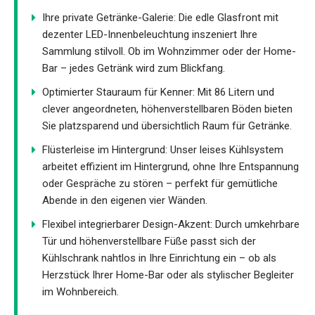
Ihre private Getränke-Galerie: Die edle Glasfront mit
dezenter LED-Innenbeleuchtung inszeniert Ihre
Sammlung stilvoll. Ob im Wohnzimmer oder der Home-
Bar – jedes Getränk wird zum Blickfang.
Optimierter Stauraum für Kenner: Mit 86 Litern und
clever angeordneten, höhenverstellbaren Böden bieten
Sie platzsparend und übersichtlich Raum für Getränke.
Flüsterleise im Hintergrund: Unser leises Kühlsystem
arbeitet effizient im Hintergrund, ohne Ihre Entspannung
oder Gespräche zu stören – perfekt für gemütliche
Abende in den eigenen vier Wänden.
Flexibel integrierbarer Design-Akzent: Durch umkehrbare
Tür und höhenverstellbare Füße passt sich der
Kühlschrank nahtlos in Ihre Einrichtung ein – ob als
Herzstück Ihrer Home-Bar oder als stylischer Begleiter
im Wohnbereich.