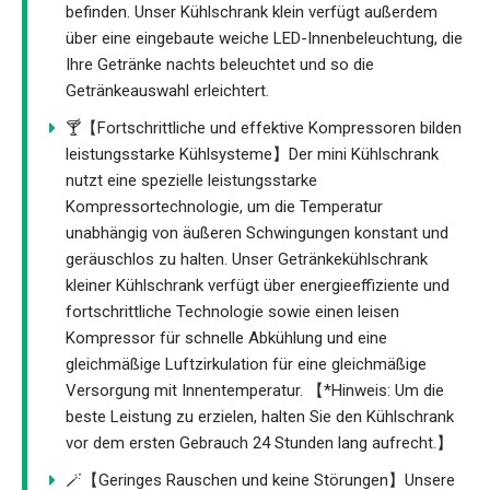
befinden. Unser Kühlschrank klein verfügt außerdem
über eine eingebaute weiche LED-Innenbeleuchtung, die
Ihre Getränke nachts beleuchtet und so die
Getränkeauswahl erleichtert.
🍸【Fortschrittliche und effektive Kompressoren bilden
leistungsstarke Kühlsysteme】Der mini Kühlschrank
nutzt eine spezielle leistungsstarke
Kompressortechnologie, um die Temperatur
unabhängig von äußeren Schwingungen konstant und
geräuschlos zu halten. Unser Getränkekühlschrank
kleiner Kühlschrank verfügt über energieeffiziente und
fortschrittliche Technologie sowie einen leisen
Kompressor für schnelle Abkühlung und eine
gleichmäßige Luftzirkulation für eine gleichmäßige
Versorgung mit Innentemperatur. 【*Hinweis: Um die
beste Leistung zu erzielen, halten Sie den Kühlschrank
vor dem ersten Gebrauch 24 Stunden lang aufrecht.】
🪄【Geringes Rauschen und keine Störungen】Unsere