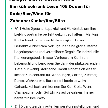
Bierkühlschrank Leise 105 Dosen für
Soda/Bier/Wine für
Zuhause/Küche/Bar/Büro
🍹【Hohe Speicherkapazität und Flexibilität, um Ihre
Lieblingsgetränke perfekt gekühlt zu halten】Als Mini
Kühlschrank ist er eine Notwendigkeit. Unser
Getränkekühlschrank verfügt über eine große interne
Lagerkapazität und verstellbare Regale für individuelle
Platzierungsbedürfnisse. Verbessern Sie Ihren
Lebensstil und benötigen Sie dank der platzsparenden
Tiefe nur wenig Stellfläche. Damit eignet sich dieser
kleiner Kühlschrank für Wohnungen, Gärten, Zimmer,
Büros, Wohnheime, Bars oder Hotels usw. Im
Getränkekühlschrank können Sie Bier, Cola, Wein,
Champagner oder Softdrinks aufbewahren. Immer
bereit für Ihre Party.
❄️【5 benutzerdefinierte Temperatureinstellungen und