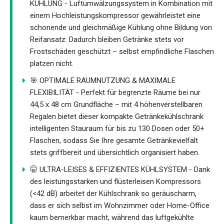
KÜHLUNG - Luftumwälzungssystem in Kombination mit
einem Hochleistungskompressor gewährleistet eine
schonende und gleichmäßige Kühlung ohne Bildung von
Reifansatz. Dadurch bleiben Getränke stets vor
Frostschäden geschützt – selbst empfindliche Flaschen
platzen nicht.
🎯 OPTIMALE RAUMNUTZUNG & MAXIMALE
FLEXIBILITÄT - Perfekt für begrenzte Räume bei nur
44,5 x 48 cm Grundfläche – mit 4 höhenverstellbaren
Regalen bietet dieser kompakte Getränkekühlschrank
intelligenten Stauraum für bis zu 130 Dosen oder 50+
Flaschen, sodass Sie Ihre gesamte Getränkevielfalt
stets griffbereit und übersichtlich organisiert haben.
🤫 ULTRA-LEISES & EFFIZIENTES KÜHLSYSTEM - Dank
des leistungsstarken und flüsterleisen Kompressors
(<42 dB) arbeitet der Kühlschrank so geräuscharm,
dass er sich selbst im Wohnzimmer oder Home-Office
kaum bemerkbar macht, während das luftgekühlte