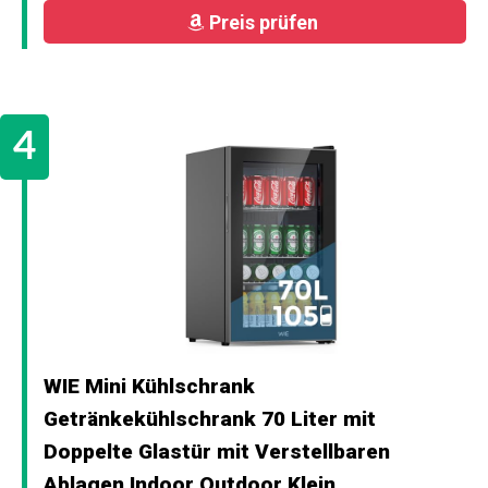
Preis prüfen
WIE Mini Kühlschrank
Getränkekühlschrank 70 Liter mit
Doppelte Glastür mit Verstellbaren
Ablagen Indoor Outdoor Klein