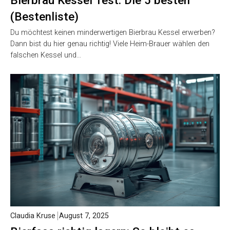
(Bestenliste)
Du möchtest keinen minderwertigen Bierbrau Kessel erwerben?
Dann bist du hier genau richtig! Viele Heim-Brauer wählen den
falschen Kessel und…
Claudia Kruse
August 7, 2025