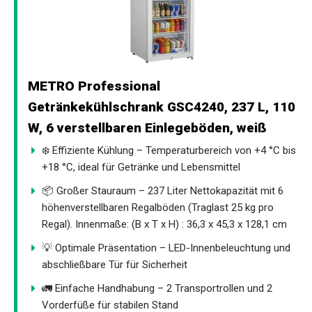
METRO Professional
Getränkekühlschrank GSC4240, 237 L, 110
W, 6 verstellbaren Einlegeböden, weiß
❄️ Effiziente Kühlung – Temperaturbereich von +4 °C bis
+18 °C, ideal für Getränke und Lebensmittel
📦 Großer Stauraum – 237 Liter Nettokapazität mit 6
höhenverstellbaren Regalböden (Traglast 25 kg pro
Regal). Innenmaße: (B x T x H) : 36,3 x 45,3 x 128,1 cm
💡 Optimale Präsentation – LED-Innenbeleuchtung und
abschließbare Tür für Sicherheit
🚛 Einfache Handhabung – 2 Transportrollen und 2
Vorderfüße für stabilen Stand