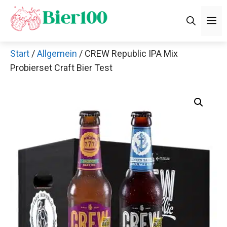
Zum
M
Inhalt
springen
Start
/
Allgemein
/ CREW Republic IPA Mix
Probierset Craft Bier Test